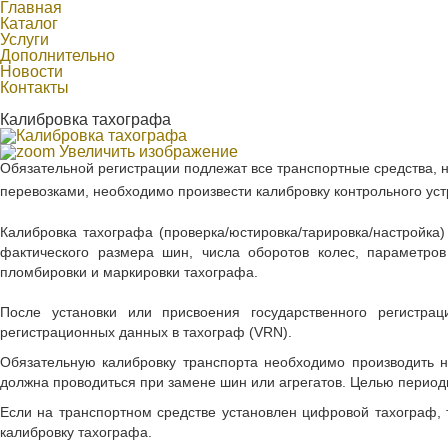
Главная
Каталог
Услуги
Дополнительно
Новости
Контакты
Калибровка тахографа
Увеличить изображение
Обязательной регистрации подлежат все транспортные средства, 
перевозками, необходимо произвести калибровку контрольного уст
Калибровка тахографа (проверка/юстировка/тарировка/настройка
фактического размера шин, числа оборотов колес, параметров 
пломбировки и маркировки тахографа.
После установки или присвоения государственного регистрац
регистрационных данных в тахограф (VRN).
Обязательную калибровку транспорта необходимо производить н
должна проводиться при замене шин или агрегатов. Целью период
Если на транспортном средстве установлен цифровой тахограф, т
калибровку тахографа.