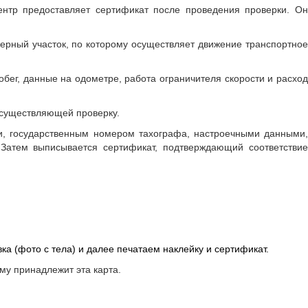
центр предоставляет сертификат после проведения проверки. Он
ерный участок, по которому осуществляет движение транспортное
обег, данные на одометре, работа ограничителя скорости и расход
осуществляющей проверку.
и, государственным номером тахографа, настроечными данными,
 Затем выписывается сертификат, подтверждающий соответствие
а (фото с тела) и далее печатаем наклейку и сертификат.
му принадлежит эта карта.