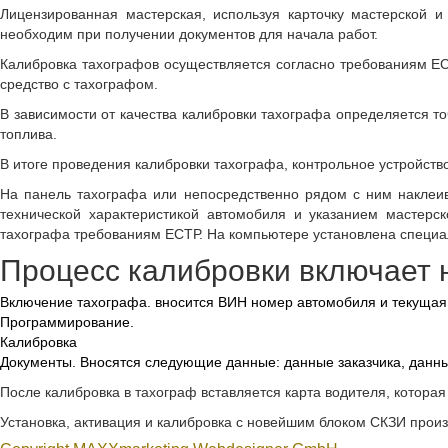
Лицензированная мастерская, используя карточку мастерской и
необходим при получении документов для начала работ.
Калибровка тахографов осуществляется согласно требованиям ЕС
средство с тахографом.
В зависимости от качества калибровки тахографа определяется точ
топлива.
В итоге проведения калибровки тахографа, контрольное устройс
На панель тахографа или непосредственно рядом с ним наклеи
технической характеристикой автомобиля и указанием мастерс
тахографа требованиям ЕСТР. На компьютере установлена специа
Процесс калибровки включает н
Включение тахографа. вносится ВИН номер автомобиля и текущая 
Программирование.
Калибровка
Документы. Вносятся следующие данные: данные заказчика, данные
После калибровка в тахограф вставляется карта водителя, которая
Установка, активация и калибровка с новейшим блоком СКЗИ прои