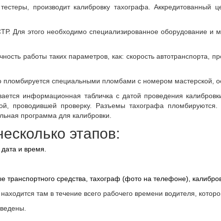
 тестеры, производит калибровку тахографа. Аккредитованный 
ТР. Для этого необходимо специализированное оборудование и м
ность работы таких параметров, как: скорость автотранспорта, пр
тво пломбируется специальными пломбами с номером мастерской, 
вается информационная табличка с датой проведения калибровк
кой, проводившей проверку. Разъемы тахографа пломбируются.
льная программа для калибровки.
есколько этапов:
дата и время.
 транспортного средства, тахограф (фото на телефоне), калибровк
 находится там в течение всего рабочего времени водителя, которо
зведены.